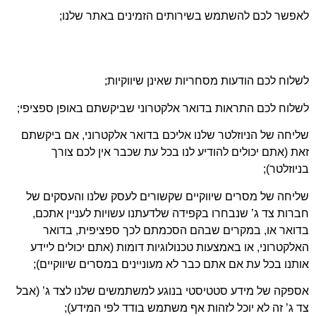
אפשר לכם להשתמש בשירותים הזמינים באתר שלנו;
לוח לכם הודעות מסחריות שאינן שיווקיות;
לוח לכם התראות בדואר אלקטרוני שביקשתם באופן ספציפי;
יחה של הניוזלטר שלנו אליכם בדואר אלקטרוני, אם ביקשתם
ת (אתם יכולים להודיע לנו בכל עת שכבר אין לכם צורך
יוזלטר);
יחה של מסרים שיווקיים שקשורים לעסק שלנו והעסקים של
רות צד ג’ שנבחרו בקפידה שלדעתנו עשויות לעניין אתכם,
דואר או, במקרים שבהם הסכמתם לכך ספציפית, בדואר
לקטרוני, או באמצעות טכנולוגיות דומות (אתם יכולים ליידע
תנו בכל עת אם אתם כבר לא מעוניינים במסרים שיווקיים);
פקה של מידע סטטיסטי בנוגע למשתמשים שלנו לצד ג’ (אבל
 ג’ זה לא יוכל לזהות אף משתמש בודד לפי המידע);