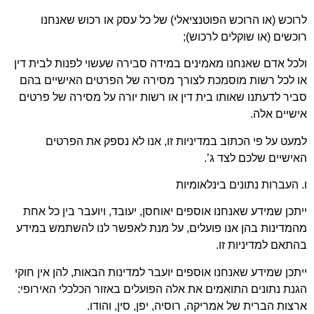
וכש (או הרוכש הפוטנציאלי) של כל עסק או רכוש שאנחנו
כשים (או שוקלים לרכוש);
כל אדם שאנחנו מאמינים במידה סבירה שעשוי לפנות לבית דין
 לכל רשות מוסמכת לצורך מסירה של הפרטים האישיים בהם
יר לדעתנו שאותו בית דין או רשות יורה על מסירה של פרטים
שיים אלה.
עט על פי הכתוב במדיניות זו, אנו לא נספק את הפרטים
ישיים שלכם לצד ג’.
 העברות נתונים בינלאומיות
תכן שמידע שאנחנו אוספים יאוחסן, יעובד, ויועבר בין כל אחת
מדינות בהן אנו פועלים, על מנת לאפשר לנו להשתמש במידע
תאם למדיניות זו.
תכן שמידע שאנחנו אוספים יועבר למדינות הבאות, להן אין חוקי
נת נתונים התואמים את אלה הפועלים באזור הכלכלי האירופי:
צות הברית של אמריקה, רוסיה, יפן, סין, והודו.