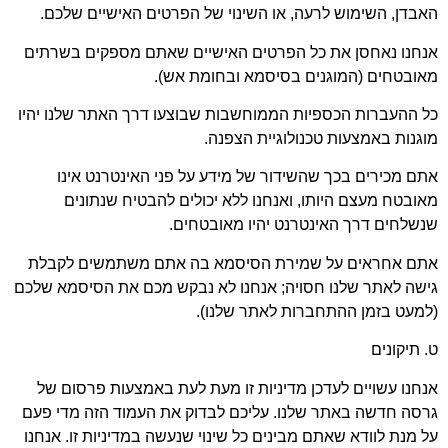
בדן, השימוש לרעה, או השינוי של הפרטים האישיים שלכם.
נחנו נאחסן את כל הפרטים האישיים שאתם מספקים בשרתים
ובטחים (המוגנים בסיסמא ובחומת אש).
 ההעברות הכספיות הממוחשבות שבוצעו דרך האתר שלנו יהיו
גנות באמצעות טכנולוגיית הצפנה.
ם מכירים בכך שהשידור של מידע על פני האינטרנט אינו
ובטח מעצם היותו, ואנחנו ללא יכולים להבטיח שנתונים
שלחים דרך האינטרנט יהיו מאובטחים.
תם אחראים על שמירת הסיסמא בה אתם משתמשים לקבלת
שה לאתר שלנו חסויה; אנחנו לא נבקש מכם את הסיסמא שלכם
מעט בזמן ההתחברות לאתר שלנו).
 תיקונים
חנו עשויים לעדכן מדיניות זו מעת לעת באמצעות פרסום של
סה חדשה באתר שלנו. עליכם לבדוק את העמוד הזה מדי פעם
 מנת לוודא שאתם מבינים כל שינוי שנעשה במדיניות זו. אנחנו