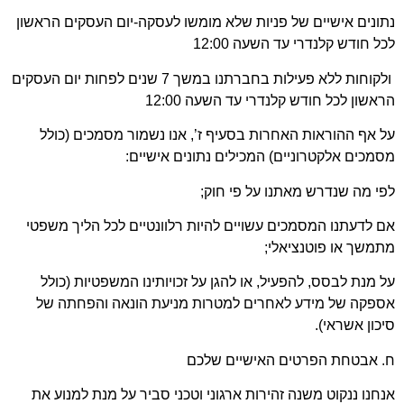
ונים אישיים של פניות שלא מומשו לעסקה-יום העסקים הראשון
ל חודש קלנדרי עד השעה 12:00
ולקוחות ללא פעילות בחברתנו במשך 7 שנים לפחות יום העסקים
אשון לכל חודש קלנדרי עד השעה 12:00
 אף ההוראות האחרות בסעיף ז’, אנו נשמור מסמכים (כולל
מכים אלקטרוניים) המכילים נתונים אישיים:
י מה שנדרש מאתנו על פי חוק;
 לדעתנו המסמכים עשויים להיות רלוונטיים לכל הליך משפטי
משך או פוטנציאלי;
 מנת לבסס, להפעיל, או להגן על זכויותינו המשפטיות (כולל
ספקה של מידע לאחרים למטרות מניעת הונאה והפחתה של
כון אשראי).
. אבטחת הפרטים האישיים שלכם
חנו ננקוט משנה זהירות ארגוני וטכני סביר על מנת למנוע את