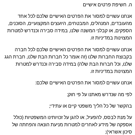
 חשיפת פרטים אישיים
חנו עשויים למסור את הפרטים האישיים שלכם לכל אחד
עובדים, המנהלים, המבטחים, היועצים המקצועיים, הסוכנים,
פקים, או קבלני המשנה שלנו, במידה סבירה וכנדרש למטרות
צוינות במדיניות זו.
חנו עשויים למסור את הפרטים האישיים שלכם לכל חברה
בוצת החברות שלנו (זה אומר כל חברות הבת שלנו, חברת הגג
נו, וכל חברות הבת שלה) במידה סבירה וכנדרש למטרות
צוינות במדיניות זו.
חנו עשויים למסור את הפרטים האישיים שלכם:
י מה שנדרש מאתנו על פי חוק;
קשר של כל הליך משפטי קיים או עתידי;
 מנת לבסס, להפעיל, או להגן על זכויותינו המשפטיות (כולל
ספקה של מידע לאחרים למטרות מניעת הונאה והפחתה של
כון אשראי);